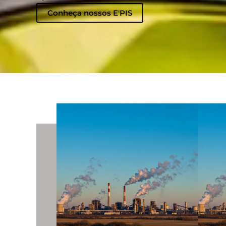
Conheça nossos E'PIS