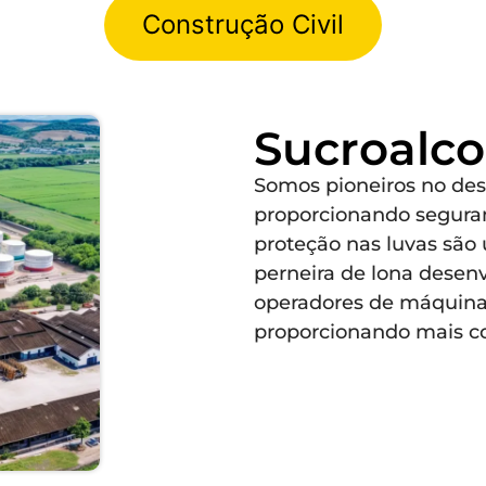
Construção Civil
Sucroalco
Somos pioneiros no des
proporcionando seguran
proteção nas luvas são 
perneira de lona desen
operadores de máquinas
proporcionando mais co